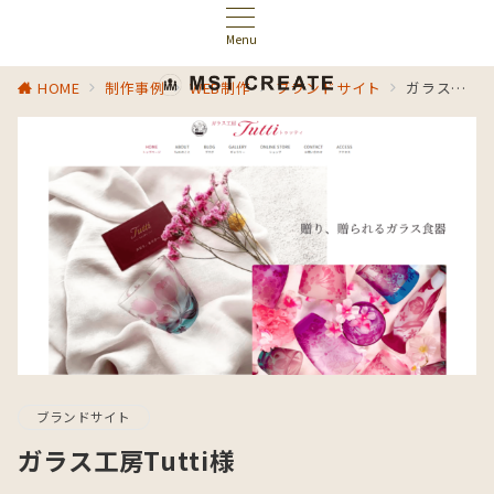
Menu
HOME
制作事例
WEB制作
ブランドサイト
ガラス工房Tutti様
ブランドサイト
ガラス工房Tutti様