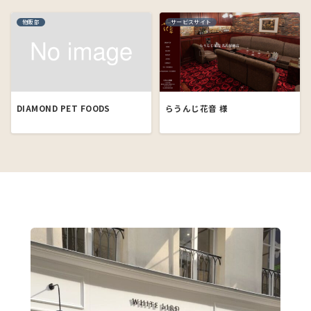
物販部
サービスサイト
DIAMOND PET FOODS
らうんじ花音 様