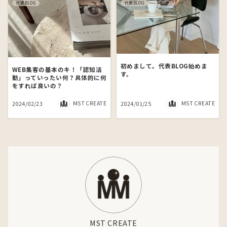
代表BLOG
代表BLOG
初めまして。代表BLOG始めま
WEB集客の基本のキ！「認知活
す。
動」っていったい何？具体的に何
をすれば良いの？
MST CREATE
MST CREATE
2024/02/23
2024/01/25
MST CREATE