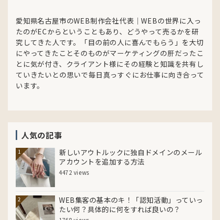
愛知県名古屋市のWEB制作会社代表｜WEBの世界に入っ
たのがECからということもあり、どうやって売るかを研
究してきた人です。「目の前の人に喜んでもらう」を大切
にやってきたことそのものがマーケティングの肝だったこ
とに気が付き、クライアント様にその経験と知識を共有し
ていきたいとの思いで毎日真っすぐにお仕事に向き合って
います。
人気の記事
新しいアウトルックに独自ドメインのメール
1
アカウントを追加する方法
4472 views
WEB集客の基本のキ！「認知活動」っていっ
2
たい何？具体的に何をすれば良いの？
1768 views